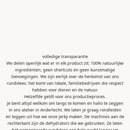
volledige transparantie
We delen openlijk wat er in elk product zit: 100% natuurlijke
ingrediënten, geen shortcuts en geen kunstmatige
toevoegingen. We zijn eerlijk over de herkomst van ons
rundvlees: het komt van lokale, familiebedrijven die respect
hebben voor dieren en de natuur.
Hetzelfde geldt voor ons productieproces.
Je bent altijd welkom om langs te komen en hallo te zeggen
in ons atelier in Anderlecht. We laten je graag rondleiden
en leggen uit hoe we onze jerky maken. De machines aan de
rechterkant zijn de dehydrators die we gebruiken. Ze laten
het gemarineerde rundvlees een hele nacht langzaam