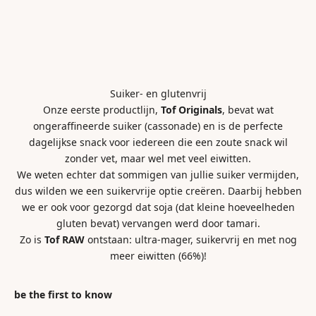
Suiker- en glutenvrij
Onze eerste productlijn,
Tof Originals
, bevat wat
ongeraffineerde suiker (cassonade) en is de perfecte
dagelijkse snack voor iedereen die een zoute snack wil
zonder vet, maar wel met veel eiwitten.
We weten echter dat sommigen van jullie suiker vermijden,
dus wilden we een suikervrije optie creëren. Daarbij hebben
we er ook voor gezorgd dat soja (dat kleine hoeveelheden
gluten bevat) vervangen werd door tamari.
Zo is
Tof RAW
ontstaan: ultra-mager, suikervrij en met nog
meer eiwitten (66%)!
be the first to know