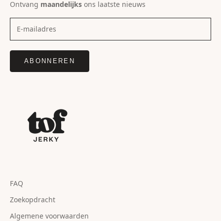
Ontvang
maandelijks
ons laatste nieuws
ABONNEREN
FAQ
Zoekopdracht
Algemene voorwaarden