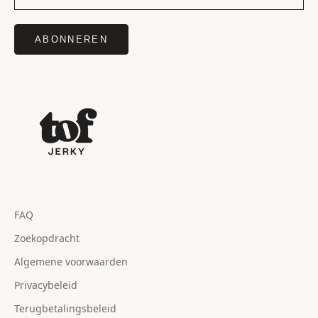
ABONNEREN
FAQ
Zoekopdracht
Algemene voorwaarden
Privacybeleid
Terugbetalingsbeleid