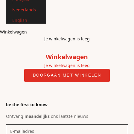
Nederlands
English
Winkelwagen
Je winkelwagen is leeg
Winkelwagen
Je winkelwagen is leeg
DOORGAAN MET WINKELEN
be the first to know
Ontvang
maandelijks
ons laatste nieuws