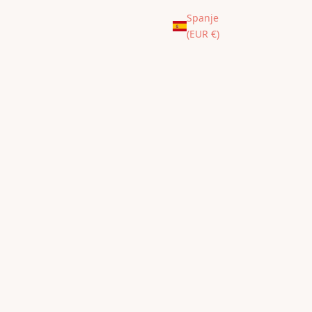
Spanje
(EUR €)