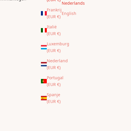
Nederlands
Frankrijk
English
(EUR €)
Italië
(EUR €)
Luxemburg
(EUR €)
Nederland
(EUR €)
Portugal
(EUR €)
Spanje
(EUR €)