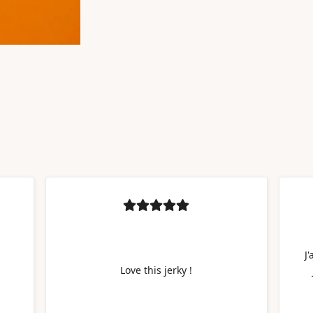
J
Love this jerky !