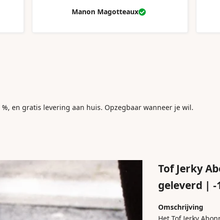
Manon Magotteaux
, en gratis levering aan huis. Opzegbaar wanneer je wil.
Tof Jerky A
geleverd | 
Omschrijving
Het Tof Jerky Abon