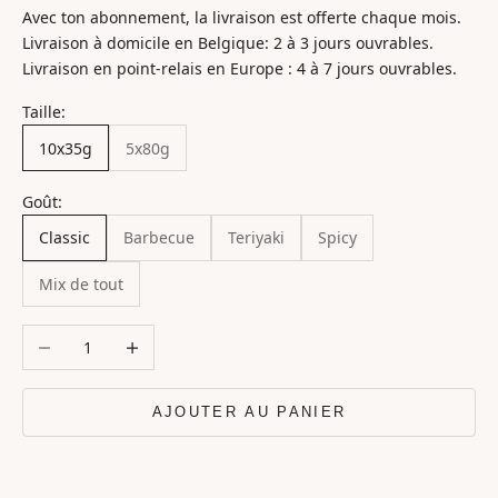
Avec ton abonnement, la livraison est offerte chaque mois.
Livraison à domicile en Belgique: 2 à 3 jours ouvrables.
Livraison en point-relais en Europe : 4 à 7 jours ouvrables.
Taille:
10x35g
5x80g
Goût:
Classic
Barbecue
Teriyaki
Spicy
Mix de tout
Diminuer la quantité
Augmenter la quantité
AJOUTER AU PANIER